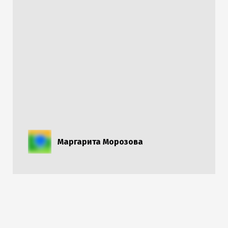
Маргарита Морозова