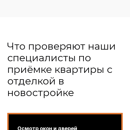
Что проверяют наши
специалисты по
приёмке квартиры с
отделкой в
новостройке
Осмотр окон и дверей